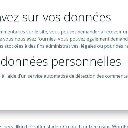
avez sur vos données
ommentaires sur le site, vous pouvez demander à recevoir u
 que vous nous avez fournies. Vous pouvez également deman
stockées à des fins administratives, légales ou pour des ra
 données personnelles
 à l’aide d’un service automatisé de détection des commentai
Echecs Illkirch-Graffenstaden. Created for free using Word