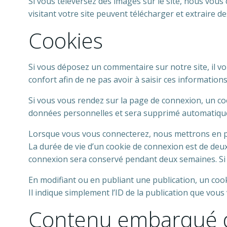
Si vous téléversez des images sur le site, nous vou
visitant votre site peuvent télécharger et extraire d
Cookies
Si vous déposez un commentaire sur notre site, il v
confort afin de ne pas avoir à saisir ces informatio
Si vous vous rendez sur la page de connexion, un coo
données personnelles et sera supprimé automatique
Lorsque vous vous connecterez, nous mettrons en pl
La durée de vie d’un cookie de connexion est de deux 
connexion sera conservé pendant deux semaines. Si 
En modifiant ou en publiant une publication, un co
Il indique simplement l’ID de la publication que vous 
Contenu embarqué de