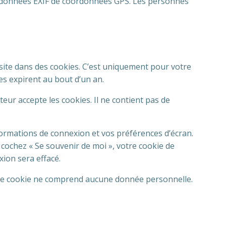
es données EXIF de coordonnées GPS. Les personnes
 site dans des cookies. C’est uniquement pour votre
es expirent au bout d’un an.
eur accepte les cookies. Il ne contient pas de
ormations de connexion et vos préférences d’écran.
s cochez « Se souvenir de moi », votre cookie de
ion sera effacé.
. Ce cookie ne comprend aucune donnée personnelle.