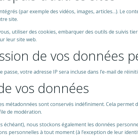
intégrés (par exemple des vidéos, images, articles…). Le con
re site.
us, utiliser des cookies, embarquer des outils de suivis tier
r leur site web.
mission de vos données 
passe, votre adresse IP sera incluse dans l’e-mail de réiniti
 de vos données
 ses métadonnées sont conservés indéfiniment. Cela permet 
file de modération.
 cas échéant), nous stockons également les données personne
ns personnelles à tout moment (à l’exception de leur identif