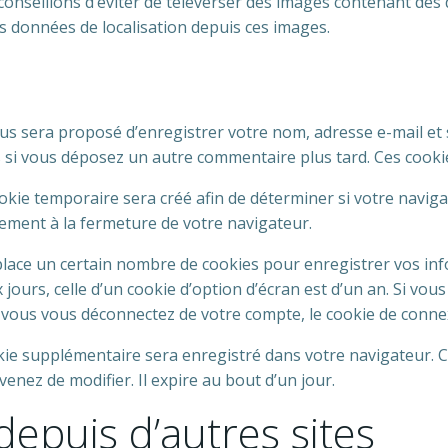
s conseillons d’éviter de téléverser des images contenant d
es données de localisation depuis ces images.
ous sera proposé d’enregistrer votre nom, adresse e-mail et
ns si vous déposez un autre commentaire plus tard. Ces cooki
kie temporaire sera créé afin de déterminer si votre navigat
ment à la fermeture de votre navigateur.
ace un certain nombre de cookies pour enregistrer vos inf
jours, celle d’un cookie d’option d’écran est d’un an. Si vou
vous vous déconnectez de votre compte, le cookie de connex
okie supplémentaire sera enregistré dans votre navigateur
venez de modifier. Il expire au bout d’un jour.
puis d’autres sites