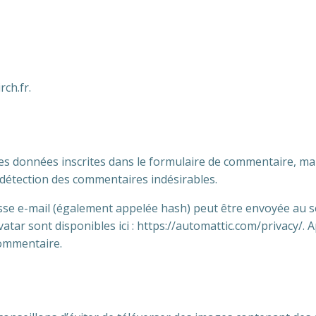
rch.fr.
s données inscrites dans le formulaire de commentaire, mais 
 détection des commentaires indésirables.
e e-mail (également appelée hash) peut être envoyée au serv
avatar sont disponibles ici : https://automattic.com/privacy/
commentaire.