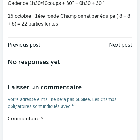
Cadence 1h30/40coups + 30’’ + 0h30 + 30’’
15 octobre : 1ère ronde Championnat par équipe ( 8 + 8
+ 6) = 22 parties lentes
Post
Post
Previous post
Next post
navigation
navigation
No responses yet
Laisser un commentaire
Votre adresse e-mail ne sera pas publiée.
Les champs
obligatoires sont indiqués avec
*
Commentaire
*