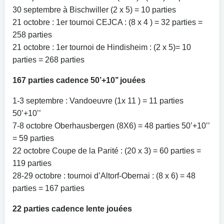
30 septembre à Bischwiller (2 x 5) = 10 parties
21 octobre : 1er tournoi CEJCA : (8 x 4 ) = 32 parties =
258 parties
21 octobre : 1er tournoi de Hindisheim : (2 x 5)= 10
parties = 268 parties
167 parties cadence 50’+10’’ jouées
1-3 septembre : Vandoeuvre (1x 11 ) = 11 parties
50’+10’’
7-8 octobre Oberhausbergen (8X6) = 48 parties 50’+10’’
= 59 parties
22 octobre Coupe de la Parité : (20 x 3) = 60 parties =
119 parties
28-29 octobre : tournoi d’Altorf-Obernai : (8 x 6) = 48
parties = 167 parties
22 parties cadence lente jouées