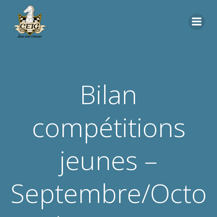
Aller
au
contenu
Bilan
compétitions
jeunes –
Septembre/Octo