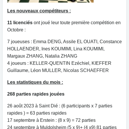
Les nouveaux compétiteurs :
11 licenciés
ont joué leur toute première compétition en
Octobre :
7 joueuses : Emma DENG, Assile EL OUATI, Constance
HOLLAENDER, Ines KOUMIMI, Lina KOUMIMI,
Margaux ZHANG, Natalia ZHANG
4 joueurs : KELLER-QUENTIN Ezéchiel, KIEFFER
Guillaume, Léon MULLER, Nicolas SCHAEFFER
Les statistiques du mois :
268 parties rapides jouées
26 août 2023 à Saint Dié : (6 participants x 7 parties
rapides ) = 63 parties rapides
17 septembre à Erstein : (8 x 9) = 72 parties
24 septembre à Muldolsheim (5 x 9)+ (4 x9) 81 parties